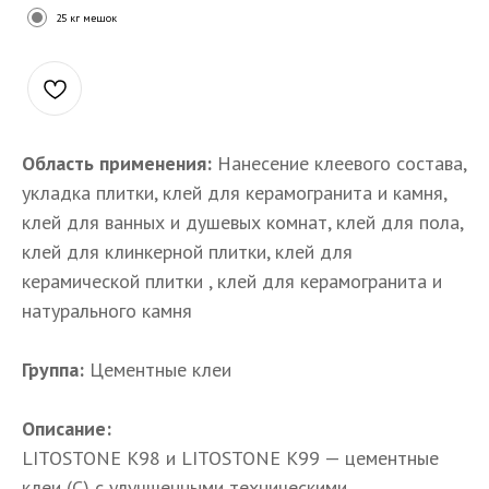
25 кг мешок
Область применения:
Нанесение клеевого состава,
укладка плитки, клей для керамогранита и камня,
клей для ванных и душевых комнат, клей для пола,
клей для клинкерной плитки, клей для
керамической плитки , клей для керамогранита и
натурального камня
Группа:
Цементные клеи
Описание:
LITOSTONE K98 и LITOSTONE K99 — цементные
клеи (С) с улучшенными техническими