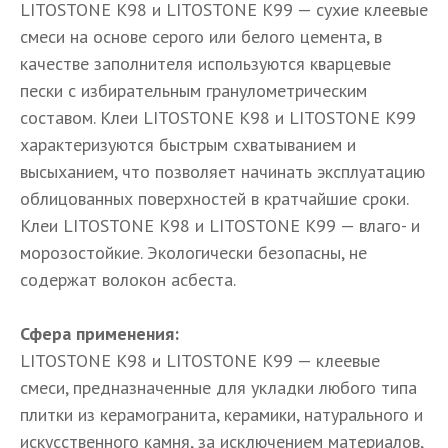
LITOSTONE K98 и LITOSTONE K99 — сухие клеевые
смеси на основе серого или белого цемента, в
качестве заполнителя используются кварцевые
пески с избирательным гранулометрическим
составом. Клеи LITOSTONE K98 и LITOSTONE K99
характеризуются быстрым схватыванием и
высыханием, что позволяет начинать эксплуатацию
облицованных поверхностей в кратчайшие сроки.
Клеи LITOSTONE K98 и LITOSTONE K99 — влаго- и
морозостойкие. Экологически безопасны, не
содержат волокон асбеста.
Сфера применения:
LITOSTONE K98 и LITOSTONE K99 — клеевые
смеси, предназначенные для укладки любого типа
плитки из керамогранита, керамики, натурального и
искусственного камня, за исключением материалов,