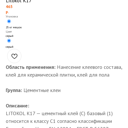
Litokol K17
465
р.
Упаковка
25 кг мешок
Цвет
серый
серый
Область применения:
Нанесение клеевого состава,
клей для керамической плитки, клей для пола
Группа:
Цементные клеи
Описание:
LITOKOL К17 — цементный клей (С) базовый (1)
относится к классу C1 согласно классификации