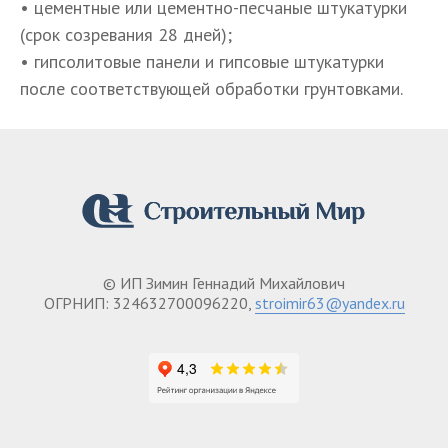
• цементные или цементно-песчаные штукатурки
(срок созревания 28 дней);
• гипсолитовые панели и гипсовые штукатурки
после соответствующей обработки грунтовками.
© ИП Зимин Геннадий Михайлович
ОГРНИП: 324632700096220,
stroimir63@yandex.ru