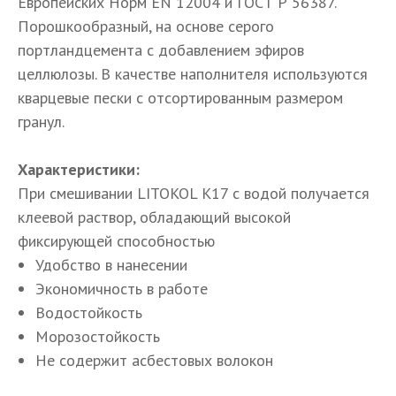
Европейских Норм EN 12004 и ГОСТ Р 56387.
Порошкообразный, на основе серого
портландцемента с добавлением эфиров
целлюлозы. В качестве наполнителя используются
кварцевые пески с отсортированным размером
гранул.
Характеристики:
При смешивании LITOKOL К17 с водой получается
клеевой раствор, обладающий высокой
фиксирующей способностью
Удобство в нанесении
Экономичность в работе
Водостойкость
Морозостойкость
Не содержит асбестовых волокон