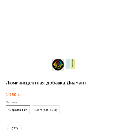
Люминисцентная добавка Диамант
1 250
р.
Фасовка
40 гр (для 1 кг)
100 гр (для 2,5 кг)